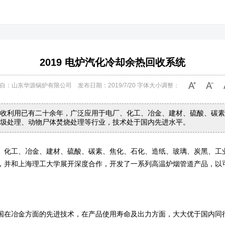
2019 电炉汽化冷却余热回收系统
自：山东华源锅炉有限公司 发布日期：2019/7/20 字体大小调整：
收利用已有二十余年，广泛应用于电厂、化工、冶金、建材、硫酸、碳素
圾处理、动物尸体焚烧处理等行业，技术处于国内先进水平。
、化工、冶金、建材、硫酸、碳素、焦化、石化、造纸、玻璃、炭黑、工
，并和上海理工大学展开深度合作，开发了一系列高温炉烟管道产品，以
国在冶金方面的先进技术，在产品使用寿命及出力方面，大大优于国内同