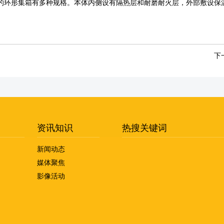
的环形集箱有多种规格。本体内侧设有隔热层和耐磨耐火层，外部敷设保
下
资讯知识
热搜关键词
新闻动态
媒体聚焦
影像活动