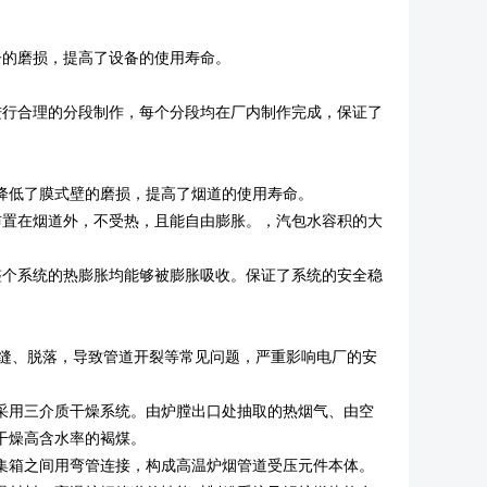
子的磨损，提高了设备的使用寿命。
进行合理的分段制作，每个分段均在厂内制作完成，保证了
降低了膜式壁的磨损，提高了烟道的使用寿命。
布置在烟道外，不受热，且能自由膨胀。，汽包水容积的大
整个系统的热膨胀均能够被膨胀吸收。保证了系统的安全稳
裂缝、脱落，导致管道开裂等常见问题，严重影响电厂的安
采用三介质干燥系统。由炉膛出口处抽取的热烟气、由空
干燥高含水率的褐煤。
集箱之间用弯管连接，构成高温炉烟管道受压元件本体。