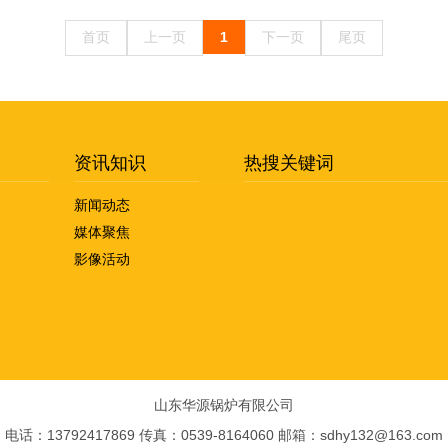
首页
上一页
1
下一页
尾页
资讯知识
热搜关键词
新闻动态
媒体聚焦
影像活动
山东华源锅炉有限公司
电话：13792417869 传真：0539-8164060 邮箱：sdhy132@163.com