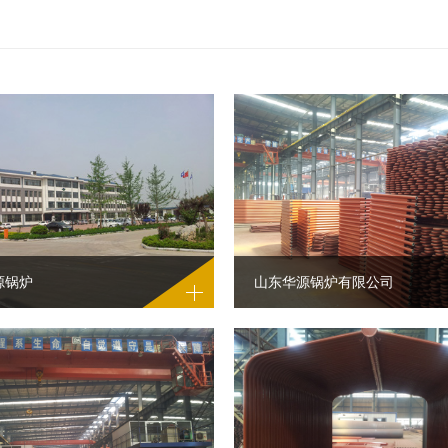
源锅炉
山东华源锅炉有限公司