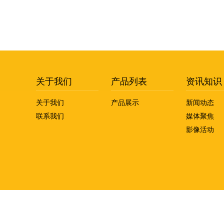
关于我们
产品列表
资讯知识
关于我们
产品展示
新闻动态
联系我们
媒体聚焦
影像活动