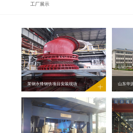
工厂展示
莱钢永锋钢铁项目安装现场
山东华