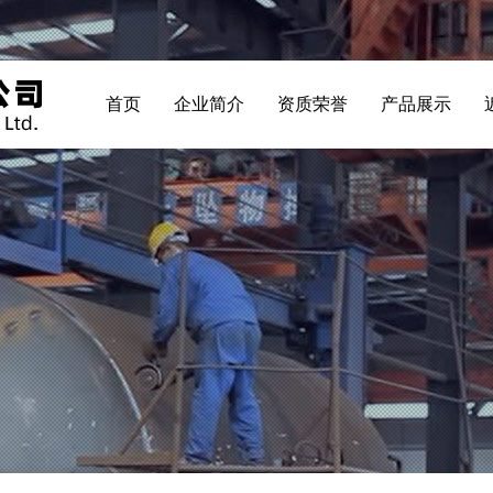
首页
企业简介
资质荣誉
产品展示