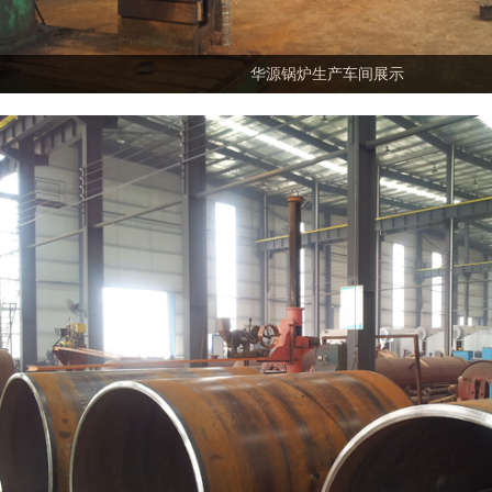
华源锅炉生产车间展示