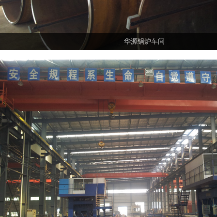
华源锅炉车间