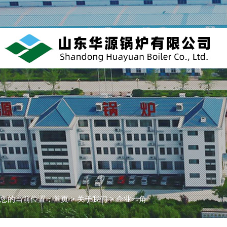
您的当前位置：
首页
>
关于我们
>
企业一角