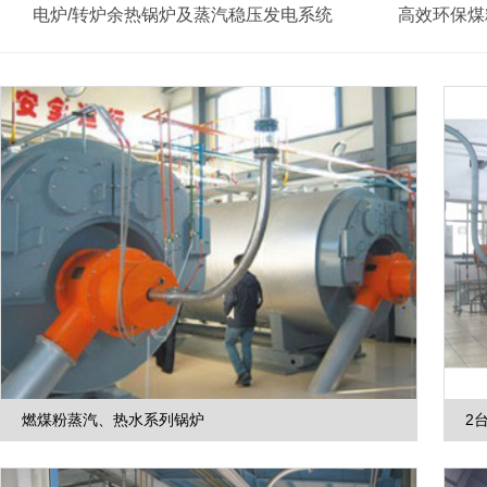
电炉/转炉余热锅炉及蒸汽稳压发电系统
高效环保煤
余热锅炉
废弃物焚烧锅炉
煤垃圾混烧锅炉
城市垃圾焚烧锅炉
燃煤粉蒸汽、热水系列锅炉
2