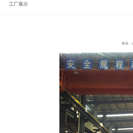
工厂展示
来自：